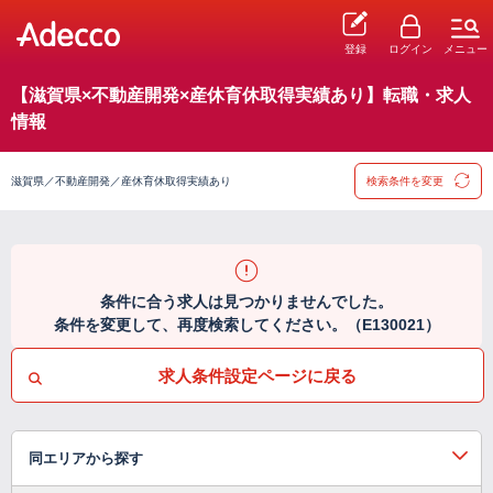
登録
ログイン
メニュー
【滋賀県×不動産開発×産休育休取得実績あり】転職・求人
情報
滋賀県／不動産開発／産休育休取得実績あり
検索条件を変更
条件に合う求人は見つかりませんでした。
条件を変更して、再度検索してください。（E130021）
求人条件設定ページに戻る
同エリアから探す