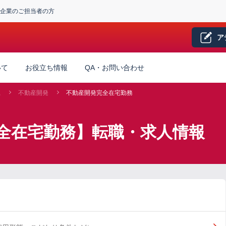
企業のご担当者の方
ア
いて
お役立ち情報
QA・お問い合わせ
系
不動産開発
不動産開発完全在宅勤務
全在宅勤務】転職・求人情報