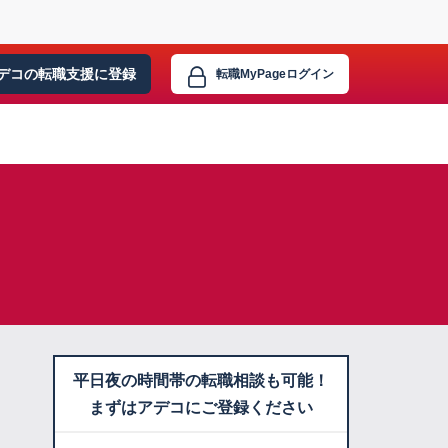
デコの転職支援に
登録
転職MyPage
ログイン
平日夜の時間帯の転職相談も可能！
まずはアデコにご登録ください