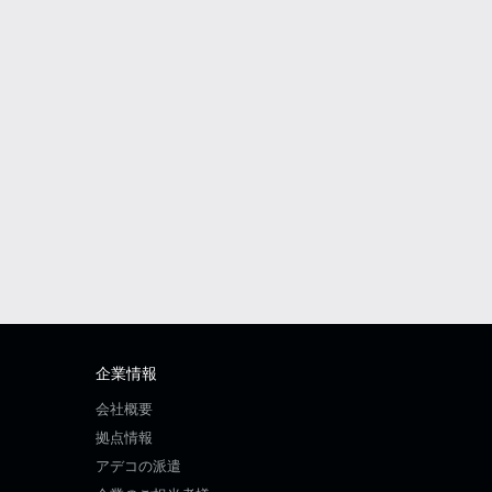
企業情報
会社概要
拠点情報
アデコの派遣