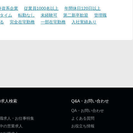
外資系企業
従業員1000名以上
年間休日120日以上
タイム
転勤なし
未経験可
第二新卒歓迎
管理職
る
完全在宅勤務
一部在宅勤務
入社実績あり
の求人検索
Q&A・お問い合わせ
QA・お問い合わせ
職求人・お仕事特集
よくある質問
中の営業求人
お役立ち情報