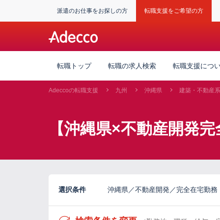
派遣のお仕事をお探しの方
転職支援をご希望の方
転職トップ
転職の求人検索
転職支援につ
Adeccoの転職支援
九州
沖縄県
建築・不動産
【沖縄県×不動産開発完
選択条件
沖縄県／不動産開発／完全在宅勤務