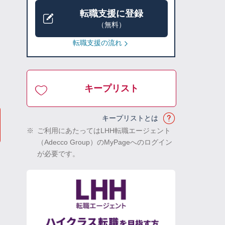
転職支援に登録
（無料）
転職支援の流れ
キープリスト
キープリストとは
※
ご利用にあたってはLHH転職エージェント
（Adecco Group）のMyPageへのログイン
が必要です。