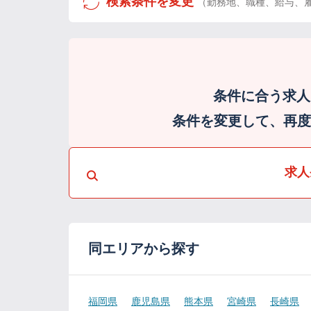
検索条件を変更
（勤務地、職種、給与、
条件に合う求人
条件を変更して、再度検
求人
同エリアから探す
福岡県
鹿児島県
熊本県
宮崎県
長崎県