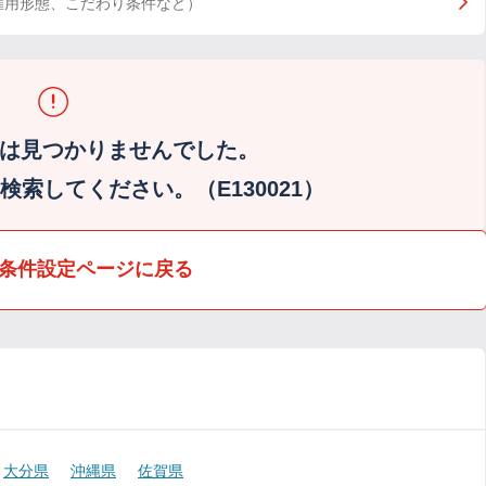
雇用形態、こだわり条件など）
は見つかりませんでした。
索してください。（E130021）
条件設定ページに戻る
大分県
沖縄県
佐賀県