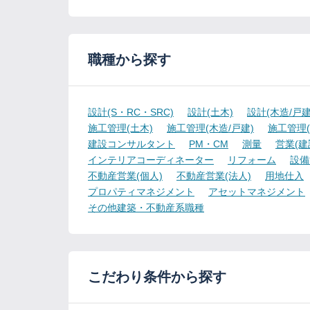
職種から探す
設計(S・RC・SRC)
設計(土木)
設計(木造/戸建
施工管理(土木)
施工管理(木造/戸建)
施工管理(
建設コンサルタント
PM・CM
測量
営業(建
インテリアコーディネーター
リフォーム
設備
不動産営業(個人)
不動産営業(法人)
用地仕入
プロパティマネジメント
アセットマネジメント
その他建築・不動産系職種
こだわり条件から探す