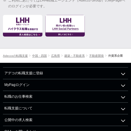
※
ご利用にあたってはLHH転職エージェント（Adecco Group）のMyPageへ
のログインが必要です。
Adeccoの転職支援
中国・四国
広島県
建築・不動産系
不動産開発
外資系企業
アデコの転職支援に登録
MyPagログイン
転職のお仕事検索
転職支援について
公開中の求人検索