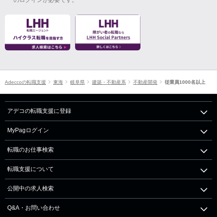
Adeccoの転職支援
東海
岐阜県
建築・不動産系
不動産開発
従業員1000名以上
アデコの転職支援に登録
MyPagログイン
転職のお仕事検索
転職支援について
公開中の求人検索
Q&A・お問い合わせ