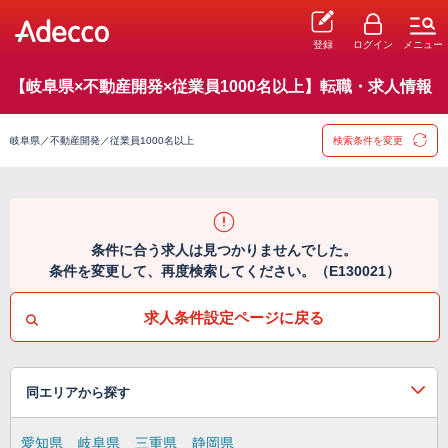
登録
ログイン
メニュー
【岐阜県×不動産開発×従業員1000名以上】転職・求人情報
岐阜県／不動産開発／従業員1000名以上
検索条件を変更
条件に合う求人は見つかりませんでした。
条件を変更して、再度検索してください。（E130021）
求人条件設定ページに戻る
同エリアから探す
愛知県
岐阜県
三重県
静岡県