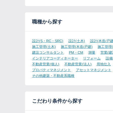
職種から探す
設計(S・RC・SRC)
設計(土木)
設計(木造/戸建
施工管理(土木)
施工管理(木造/戸建)
施工管理(
建設コンサルタント
PM・CM
測量
営業(建
インテリアコーディネーター
リフォーム
設備
不動産営業(個人)
不動産営業(法人)
用地仕入
プロパティマネジメント
アセットマネジメント
その他建築・不動産系職種
こだわり条件から探す