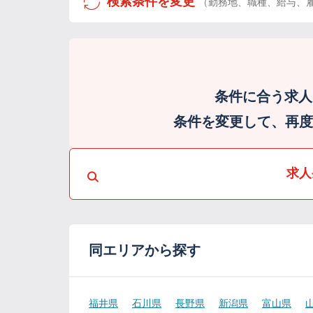
検索条件を変更
（勤務地、職種、給与、
条件に合う求人
条件を変更して、再度検
求人
同エリアから探す
福井県
石川県
長野県
新潟県
富山県