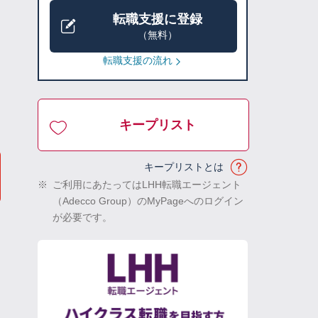
転職支援に登録
（無料）
転職支援の流れ
キープリスト
キープリストとは
※
ご利用にあたってはLHH転職エージェント
（Adecco Group）のMyPageへのログイン
が必要です。