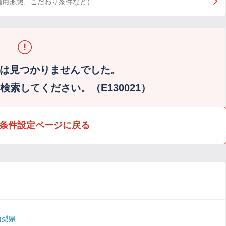
雇用形態、こだわり条件など）
は見つかりませんでした。
索してください。（E130021）
条件設定ページに戻る
山梨県