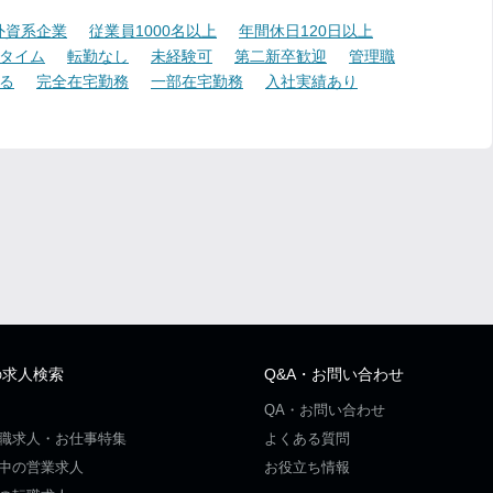
外資系企業
従業員1000名以上
年間休日120日以上
タイム
転勤なし
未経験可
第二新卒歓迎
管理職
る
完全在宅勤務
一部在宅勤務
入社実績あり
の求人検索
Q&A・お問い合わせ
QA・お問い合わせ
職求人・お仕事特集
よくある質問
中の営業求人
お役立ち情報