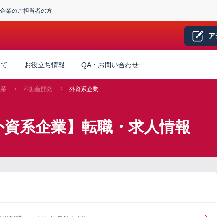
企業のご担当者の方
ア
いて
お役立ち情報
QA・お問い合わせ
産系
不動産開発
外資系企業
外資系企業】転職・求人情報