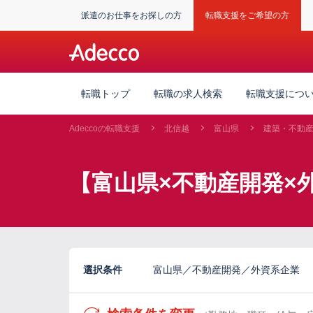
派遣のお仕事をお探しの方
転職支援をご希望の方
転職トップ
転職の求人検索
転職支援につ
Adeccoの転職支援
北信越
富山県
建築・不動
【富山県×不動産開発×
選択条件
富山県／不動産開発／外資系企業