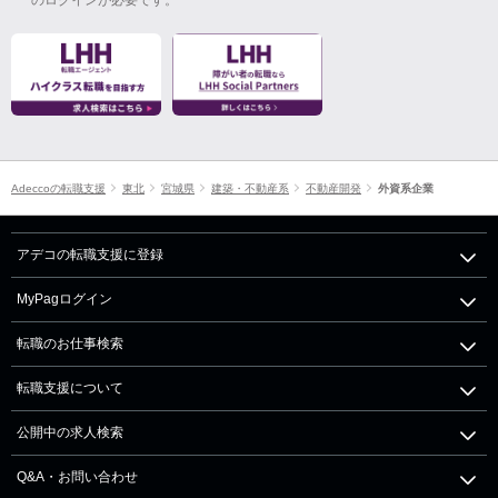
Adeccoの転職支援
東北
宮城県
建築・不動産系
不動産開発
外資系企業
アデコの転職支援に登録
MyPagログイン
転職のお仕事検索
転職支援について
公開中の求人検索
Q&A・お問い合わせ