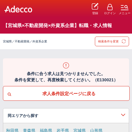
登録
ログイン
メニュー
【宮城県×不動産開発×外資系企業】転職・求人情報
宮城県／不動産開発／外資系企業
検索条件を変更
条件に合う求人は見つかりませんでした。
条件を変更して、再度検索してください。（E130021）
求人条件設定ページに戻る
同エリアから探す
秋田県
青森県
福島県
岩手県
宮城県
山形県