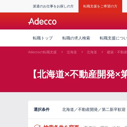
派遣のお仕事をお探しの方
転職支援をご希望の方
転職トップ
転職の求人検索
転職支援につ
Adeccoの転職支援
北海道
北海道
建築・不動
【北海道×不動産開発×
選択条件
北海道／不動産開発／第二新卒歓迎