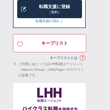
転職支援に登録
（無料）
転職支援の流れ
キープリスト
キープリストとは
※
ご利用にあたってはLHH転職エージェント
（Adecco Group）のMyPageへのログイン
が必要です。