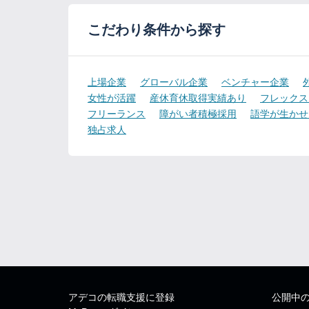
こだわり条件から探す
上場企業
グローバル企業
ベンチャー企業
女性が活躍
産休育休取得実績あり
フレックス
フリーランス
障がい者積極採用
語学が生かせ
独占求人
アデコの転職支援に登録
公開中