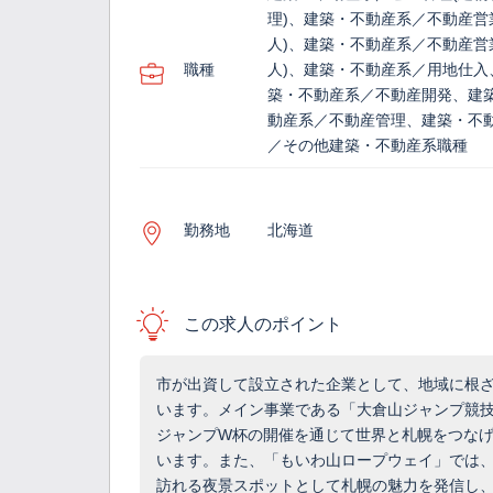
理)、建築・不動産系／不動産営
人)、建築・不動産系／不動産営
職種
人)、建築・不動産系／用地仕入
築・不動産系／不動産開発、建
動産系／不動産管理、建築・不
／その他建築・不動産系職種
勤務地
北海道
この求人のポイント
市が出資して設立された企業として、地域に根
います。メイン事業である「大倉山ジャンプ競
ジャンプW杯の開催を通じて世界と札幌をつな
います。また、「もいわ山ロープウェイ」では、
訪れる夜景スポットとして札幌の魅力を発信し