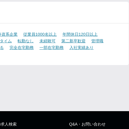
外資系企業
従業員1000名以上
年間休日120日以上
タイム
転勤なし
未経験可
第二新卒歓迎
管理職
る
完全在宅勤務
一部在宅勤務
入社実績あり
の求人検索
Q&A・お問い合わせ