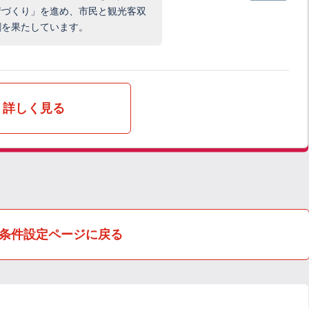
街づくり」を進め、市民と観光客双
割を果たしています。
詳しく見る
条件設定ページに戻る