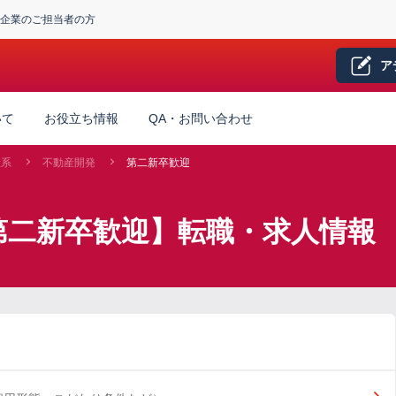
企業のご担当者の方
ア
いて
お役立ち情報
QA・お問い合わせ
産系
不動産開発
第二新卒歓迎
第二新卒歓迎】転職・求人情報