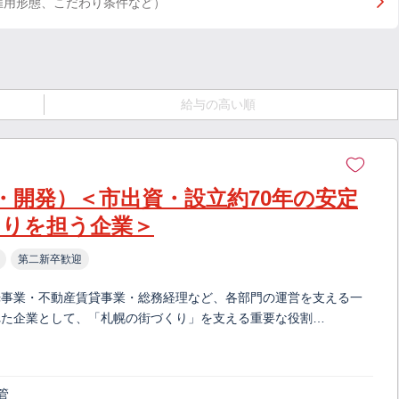
雇用形態、こだわり条件など）
給与の高い順
・開発）＜市出資・設立約70年の安定
くりを担う企業＞
第二新卒歓迎
光事業・不動産賃貸事業・総務経理など、各部門の運営を支える一
れた企業として、「札幌の街づくり」を支える重要な役割…
管