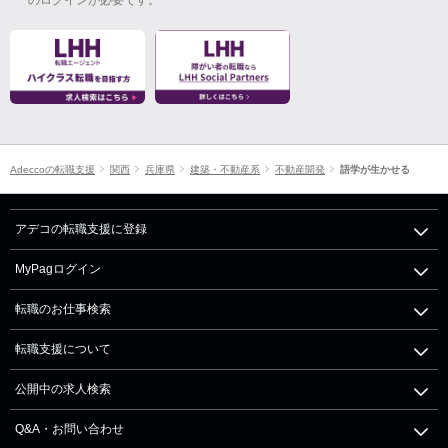
Adeccoの転職支援
関西
兵庫県
建築・不動産系
不動産開発
語学が生かせる
アデコの転職支援に登録
MyPagログイン
転職のお仕事検索
転職支援について
公開中の求人検索
Q&A・お問い合わせ