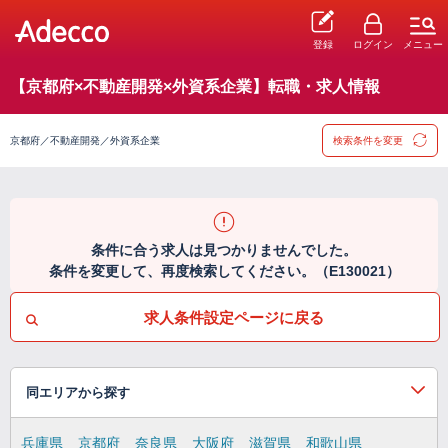
登録
ログイン
メニュー
【京都府×不動産開発×外資系企業】転職・求人情報
京都府／不動産開発／外資系企業
検索条件を変更
条件に合う求人は見つかりませんでした。
条件を変更して、再度検索してください。（E130021）
求人条件設定ページに戻る
同エリアから探す
兵庫県
京都府
奈良県
大阪府
滋賀県
和歌山県