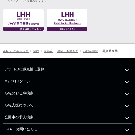
Adeccoの転職支援
関西
京都府
建築・不動産系
不動産開発
外資系企業
アデコの転職支援に登録
MyPagログイン
転職のお仕事検索
転職支援について
公開中の求人検索
Q&A・お問い合わせ