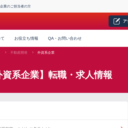
企業のご担当者の方
ア
いて
お役立ち情報
QA・お問い合わせ
系
不動産開発
外資系企業
外資系企業】転職・求人情報