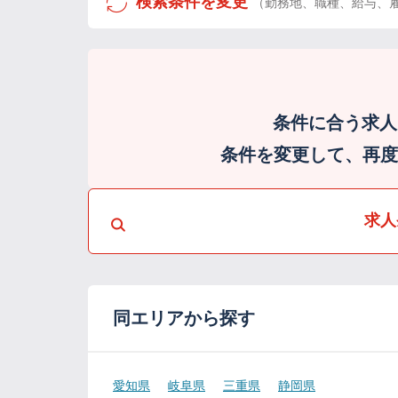
検索条件を変更
（勤務地、職種、給与、
条件に合う求人
条件を変更して、再度検
求人
同エリアから探す
愛知県
岐阜県
三重県
静岡県