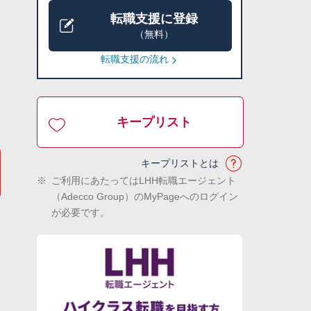
転職支援に登録
（無料）
転職支援の流れ
キープリスト
キープリストとは
※
ご利用にあたってはLHH転職エージェント
（Adecco Group）のMyPageへのログイン
が必要です。