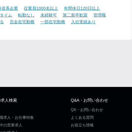
外資系企業
従業員1000名以上
年間休日120日以上
タイム
転勤なし
未経験可
第二新卒歓迎
管理職
る
完全在宅勤務
一部在宅勤務
入社実績あり
の求人検索
Q&A・お問い合わせ
QA・お問い合わせ
職求人・お仕事特集
よくある質問
中の営業求人
お役立ち情報