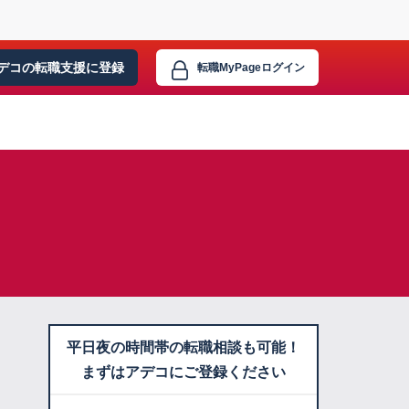
デコの転職支援に
登録
転職MyPage
ログイン
平日夜の時間帯の転職相談も可能！
まずはアデコにご登録ください