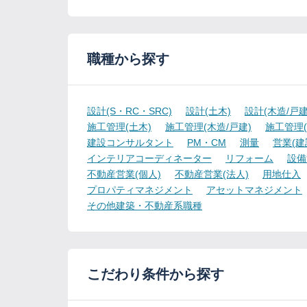
職種から探す
設計(S・RC・SRC)
設計(土木)
設計(木造/戸建
施工管理(土木)
施工管理(木造/戸建)
施工管理(
建設コンサルタント
PM・CM
測量
営業(建
インテリアコーディネーター
リフォーム
設備
不動産営業(個人)
不動産営業(法人)
用地仕入
プロパティマネジメント
アセットマネジメント
その他建築・不動産系職種
こだわり条件から探す