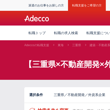
派遣のお仕事をお探しの方
転職支援をご希望の方
転職トップ
転職の求人検索
転職支援につ
Adeccoの転職支援
東海
三重県
建築・不動産
【三重県×不動産開発×
選択条件
三重県／不動産開発／外資系企業