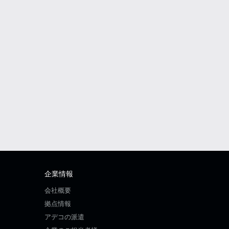
企業情報
会社概要
拠点情報
アデコの派遣