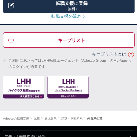
転職支援に登録
（無料）
転職支援の流れ
キープリスト
キープリストとは
※
ご利用にあたってはLHH転職エージェント（Adecco Group）のMyPageへ
のログインが必要です。
Adeccoの転職支援
九州
鹿児島県
建築・不動産系
外資系企業
アデコの転職支援に登録