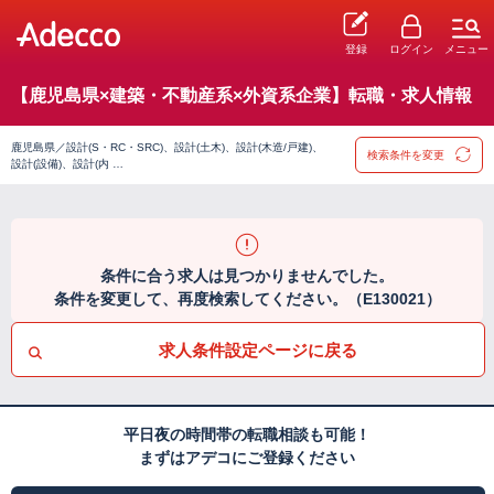
登録
ログイン
メニュー
【鹿児島県×建築・不動産系×外資系企業】転職・求人情報
鹿児島県／設計(S・RC・SRC)、設計(土木)、設計(木造/戸建)、
検索条件を変更
設計(設備)、設計(内 …
条件に合う求人は見つかりませんでした。
条件を変更して、再度検索してください。（E130021）
求人条件設定ページに戻る
平日夜の時間帯の転職相談も可能！
まずはアデコにご登録ください