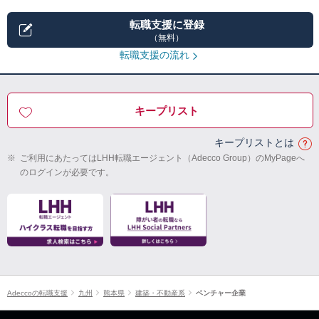
転職支援に登録
（無料）
転職支援の流れ
キープリスト
キープリストとは
※
ご利用にあたってはLHH転職エージェント（Adecco Group）のMyPageへ
のログインが必要です。
Adeccoの転職支援
九州
熊本県
建築・不動産系
ベンチャー企業