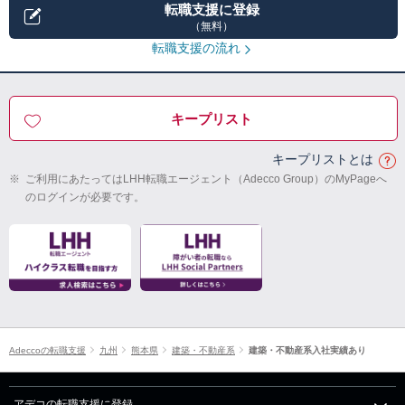
転職支援に登録
（無料）
転職支援の流れ
キープリスト
キープリストとは
※
ご利用にあたってはLHH転職エージェント（Adecco Group）のMyPageへ
のログインが必要です。
Adeccoの転職支援
九州
熊本県
建築・不動産系
建築・不動産系入社実績あり
アデコの転職支援に登録