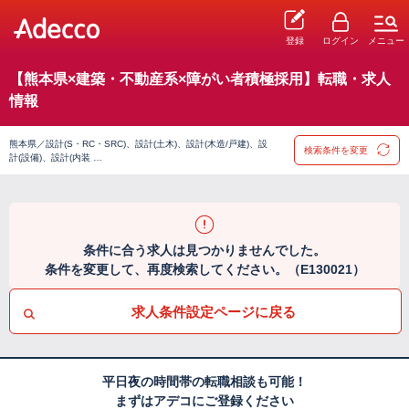
登録
ログイン
メニュー
【熊本県×建築・不動産系×障がい者積極採用】転職・求人
情報
熊本県／設計(S・RC・SRC)、設計(土木)、設計(木造/戸建)、設
検索条件を変更
計(設備)、設計(内装 …
条件に合う求人は見つかりませんでした。
条件を変更して、再度検索してください。（E130021）
求人条件設定ページに戻る
平日夜の時間帯の転職相談も可能！
まずはアデコにご登録ください