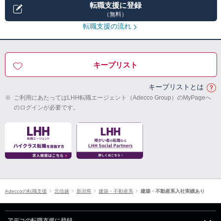
転職支援に登録
（無料）
転職支援の流れ
キープリスト
キープリストとは
※
ご利用にあたってはLHH転職エージェント（Adecco Group）のMyPageへ
のログインが必要です。
Adeccoの転職支援
北信越
新潟県
建築・不動産系
建築・不動産系入社実績あり
アデコの転職支援に登録