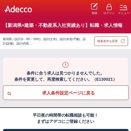
登録
ログイン
メニュー
【新潟県×建築・不動産系入社実績あり】転職・求人情報
新潟県／設計(S・RC・SRC)、設計(土木)、設計(木造/戸建)、設
検索条件を変更
計(設備)、設計(内装 …
条件に合う求人は見つかりませんでした。
条件を変更して、再度検索してください。（E130021）
求人条件設定ページに戻る
平日夜の時間帯の転職相談も可能！
まずはアデコにご登録ください