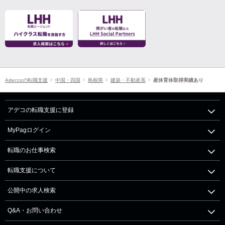
Adeccoの転職支援
中国・四国
島根県
建築・不動産系
産休育休取得実績あり
アデコの転職支援に登録
MyPagログイン
転職のお仕事検索
転職支援について
公開中の求人検索
Q&A・お問い合わせ