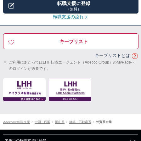
転職支援に登録
（無料）
転職支援の流れ
キープリスト
キープリストとは
※
ご利用にあたってはLHH転職エージェント（Adecco Group）のMyPageへ
のログインが必要です。
Adeccoの転職支援
中国・四国
岡山県
建築・不動産系
外資系企業
アデコの転職支援に登録