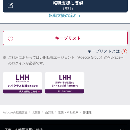
転職支援に登録
（無料）
転職支援の流れ
キープリスト
キープリストとは
※
ご利用にあたってはLHH転職エージェント（Adecco Group）のMyPageへ
のログインが必要です。
Adeccoの転職支援
北信越
山梨県
建築・不動産系
管理職
アデコの転職支援に登録