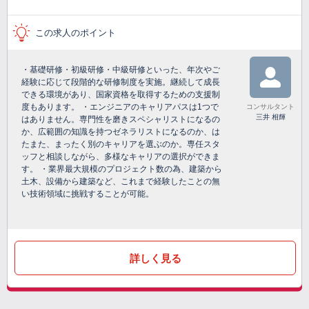
この求人のポイント
・基礎研修・初級研修・中級研修といった、年次やご
経験に応じて段階的な研修制度を実施。継続して成長
できる環境があり、国家資格を取得するための支援制
度もあります。 ・エンジニアのキャリアパスは1つで
コンサルタント
三井 相輝
はありません。専門性を磨きスペシャリストになるの
か、広範囲の知識を持つゼネラリストになるのか、は
たまた、まったく別のキャリアを選ぶのか。専任スタ
ッフと相談しながら、多様なキャリアの選択ができま
す。 ・業界最大規模のプロジェクト数の為、建築から
土木、設備から建築など、これまで経験したことの無
い技術領域に挑戦することが可能。
詳しく見る