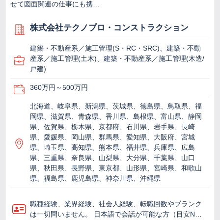
せて図面関連の仕事にも携…
株式会社テクノプロ・コンストラクション
建築・不動産系／施工管理(S・RC・SRC)、建築・不動
産系／施工管理(土木)、建築・不動産系／施工管理(木造/
戸建)
360万円～500万円
北海道、岐阜県、新潟県、茨城県、徳島県、鳥取県、福
岡県、滋賀県、青森県、香川県、島根県、富山県、静岡
県、佐賀県、栃木県、京都府、石川県、岩手県、長崎
県、愛媛県、岡山県、群馬県、愛知県、大阪府、宮城
県、埼玉県、高知県、熊本県、福井県、兵庫県、広島
県、三重県、奈良県、山梨県、大分県、千葉県、山口
県、秋田県、長野県、東京都、山形県、宮崎県、和歌山
県、福島県、鹿児島県、神奈川県、沖縄県
職種経験、業界経験、社会人経験、転職回数やブランク
は一切問いません。 日本語で会話が可能な方（目安N…