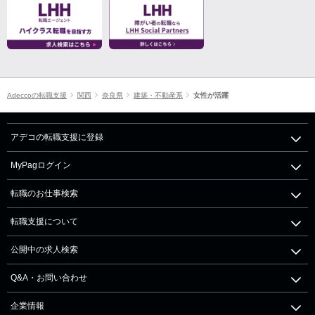
Adeccoの転職支援
関西
奈良県
建築・不動産系
女性が活躍
アデコの転職支援に登録
MyPagログイン
転職のお仕事検索
転職支援について
公開中の求人検索
Q&A・お問い合わせ
企業情報