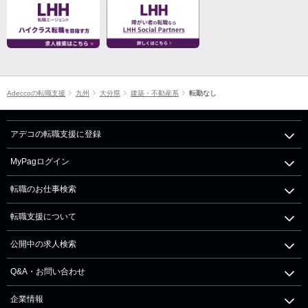
Adeccoの転職支援
九州
大分県
建築・不動産系
転勤なし
アデコの転職支援に登録
MyPagログイン
転職のお仕事検索
転職支援について
公開中の求人検索
Q&A・お問い合わせ
企業情報