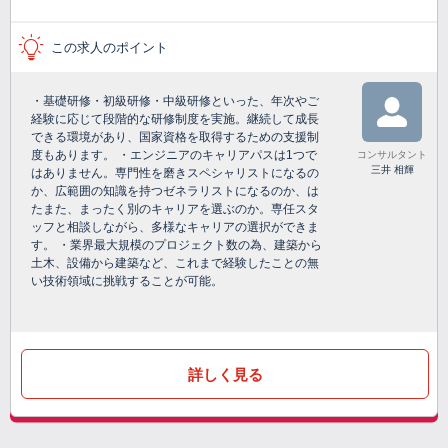
この求人のポイント
・基礎研修・初級研修・中級研修といった、年次やご
経験に応じて段階的な研修制度を実施。継続して成長
できる環境があり、国家資格を取得するための支援制
度もあります。 ・エンジニアのキャリアパスは1つで
コンサルタント
三井 相輝
はありません。専門性を磨きスペシャリストになるの
か、広範囲の知識を持つゼネラリストになるのか、は
たまた、まったく別のキャリアを選ぶのか。専任スタ
ッフと相談しながら、多様なキャリアの選択ができま
す。 ・業界最大規模のプロジェクト数の為、建築から
土木、設備から建築など、これまで経験したことの無
い技術領域に挑戦することが可能。
詳しく見る