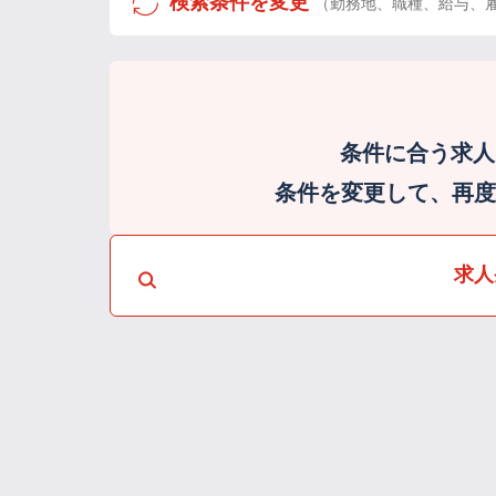
検索条件を変更
（勤務地、職種、給与、
条件に合う求人
条件を変更して、再度検
求人