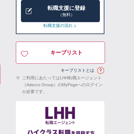
転職支援に登録
（無料）
転職支援の流れ
キープリスト
キープリストとは
※
ご利用にあたってはLHH転職エージェント
（Adecco Group）のMyPageへのログイン
が必要です。