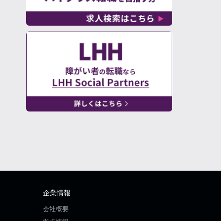
企業情報
会社概要