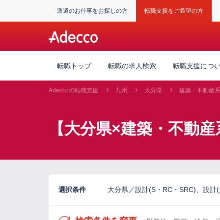
派遣のお仕事をお探しの方
転職支援をご希望の方
転職トップ
転職の求人検索
転職支援につ
Adeccoの転職支援
九州
大分県
建築・不動産
【大分県×建築・不動産
選択条件
大分県／設計(S・RC・SRC)、設計(