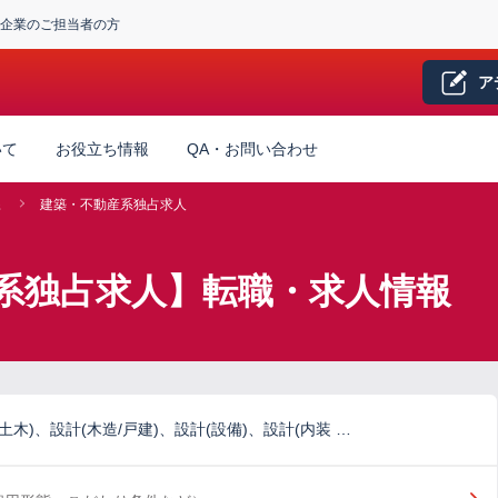
企業のご担当者の方
ア
いて
お役立ち情報
QA・お問い合わせ
系
建築・不動産系独占求人
系独占求人】転職・求人情報
土木)、設計(木造/戸建)、設計(設備)、設計(内装 …