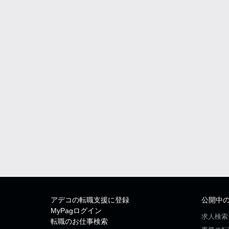
アデコの転職支援に登録
公開中
MyPagログイン
求人検索
転職のお仕事検索