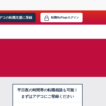
デコの転職支援に
登録
転職MyPage
ログイン
平日夜の時間帯の転職相談も可能！
まずはアデコにご登録ください