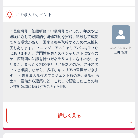
この求人のポイント
・基礎研修・初級研修・中級研修といった、年次やご
経験に応じて段階的な研修制度を実施。継続して成長
できる環境があり、国家資格を取得するための支援制
度もあります。 ・エンジニアのキャリアパスは1つで
コンサルタント
三井 相輝
はありません。専門性を磨きスペシャリストになるの
か、広範囲の知識を持つゼネラリストになるのか、は
たまた、まったく別のキャリアを選ぶのか。専任スタ
ッフと相談しながら、多様なキャリアの選択ができま
す。 ・業界最大規模のプロジェクト数の為、建築から
土木、設備から建築など、これまで経験したことの無
い技術領域に挑戦することが可能。
詳しく見る