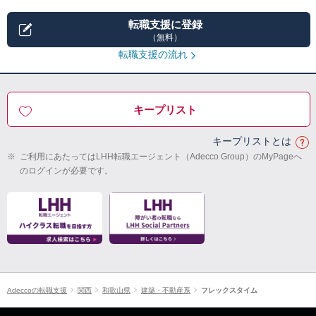
転職支援に登録
（無料）
転職支援の流れ
キープリスト
キープリストとは
※
ご利用にあたってはLHH転職エージェント（Adecco Group）のMyPageへ
のログインが必要です。
Adeccoの転職支援
関西
和歌山県
建築・不動産系
フレックスタイム