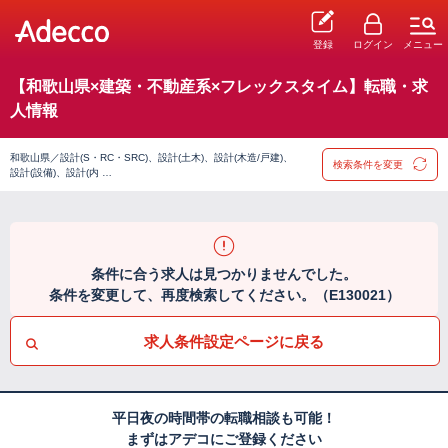
登録
ログイン
メニュー
【和歌山県×建築・不動産系×フレックスタイム】転職・求
人情報
和歌山県／設計(S・RC・SRC)、設計(土木)、設計(木造/戸建)、
検索条件を変更
設計(設備)、設計(内 …
条件に合う求人は見つかりませんでした。
条件を変更して、再度検索してください。（E130021）
求人条件設定ページに戻る
平日夜の時間帯の転職相談も可能！
まずはアデコにご登録ください