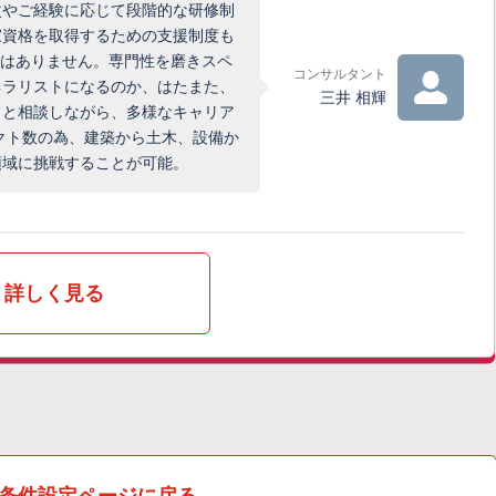
次やご経験に応じて段階的な研修制
家資格を取得するための支援制度も
ではありません。専門性を磨きスペ
コンサルタント
ネラリストになるのか、はたまた、
三井 相輝
フと相談しながら、多様なキャリア
クト数の為、建築から土木、設備か
領域に挑戦することが可能。
詳しく見る
条件設定ページに戻る