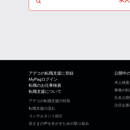
アデコの転職支援に登録
公開中
MyPagログイン
求人検索
転職のお仕事検索
事務の転
転職支援について
社名公開
アデコの転職支援の特長
注目企業
転職支援の流れ
コンサルタント紹介
皆さまの声を生かすための取り組み