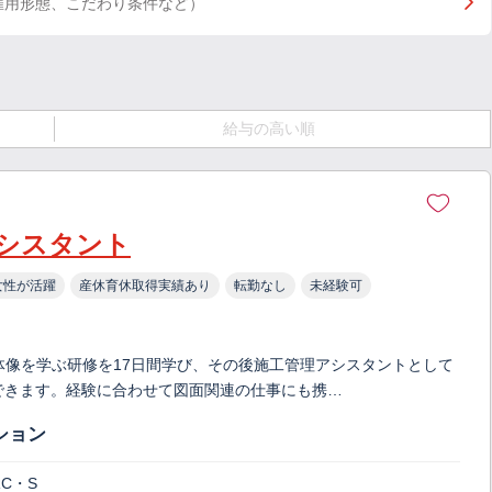
雇用形態、こだわり条件など）
給与の高い順
シスタント
女性が活躍
産休育休取得実績あり
転勤なし
未経験可
体像を学ぶ研修を17日間学び、その後施工管理アシスタントとして
ができます。経験に合わせて図面関連の仕事にも携…
ション
C・S