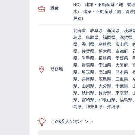
RC)、建築・不動産系／施工管理
職種
木)、建築・不動産系／施工管理(
戸建)
北海道、岐阜県、新潟県、茨城
島県、鳥取県、福岡県、滋賀県
県、香川県、島根県、富山県、
県、佐賀県、栃木県、京都府、
県、岩手県、長崎県、愛媛県、
県、群馬県、愛知県、大阪府、
勤務地
県、埼玉県、高知県、熊本県、
県、兵庫県、広島県、三重県、
県、山梨県、大分県、千葉県、
県、秋田県、長野県、東京都、
県、宮崎県、和歌山県、福島県
島県、神奈川県、沖縄県
この求人のポイント