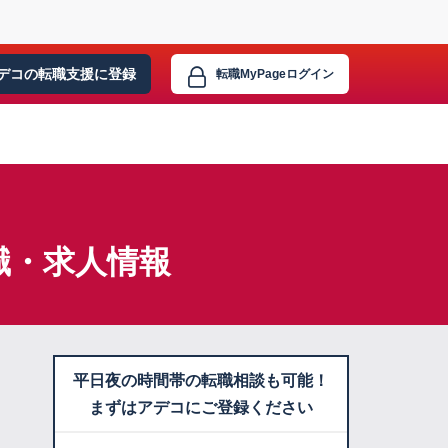
デコの転職支援に
登録
転職MyPage
ログイン
職・求人情報
平日夜の時間帯の転職相談も可能！
まずはアデコにご登録ください