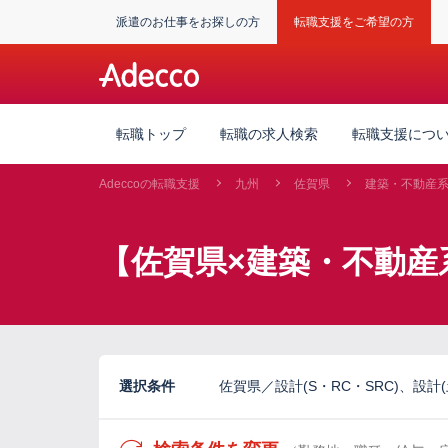
派遣のお仕事をお探しの方
転職支援をご希望の方
転職トップ
転職の求人検索
転職支援につ
Adeccoの転職支援
九州
佐賀県
建築・不動産
【佐賀県×建築・不動産
選択条件
佐賀県／設計(S・RC・SRC)、設計(