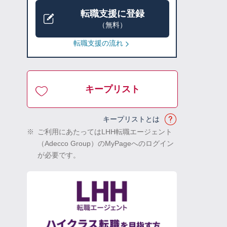
転職支援に登録
（無料）
転職支援の流れ
キープリスト
キープリストとは
※
ご利用にあたってはLHH転職エージェント
（Adecco Group）のMyPageへのログイン
が必要です。