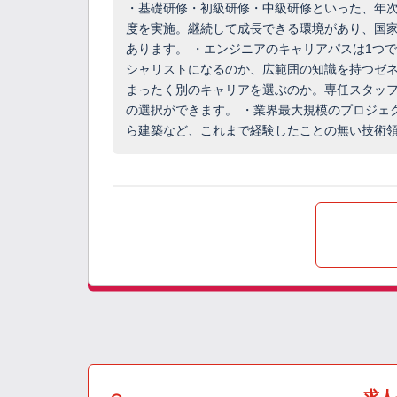
・基礎研修・初級研修・中級研修といった、年
度を実施。継続して成長できる環境があり、国
あります。 ・エンジニアのキャリアパスは1つ
シャリストになるのか、広範囲の知識を持つゼ
まったく別のキャリアを選ぶのか。専任スタッ
の選択ができます。 ・業界最大規模のプロジェ
ら建築など、これまで経験したことの無い技術
求人