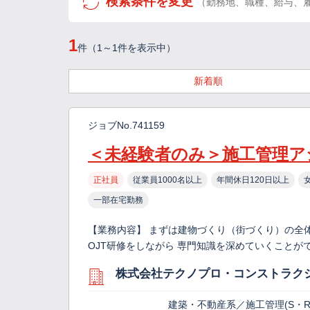
検索条件を変更
（勤務地、職種、給与、
1
件（1～1件を表示中）
新着順
ジョブNo.741159
＜未経験者のみ＞施工管理ア
正社員
従業員1000名以上
年間休日120日以上
一部在宅勤務
【業務内容】 まずは建物づくり（街づくり）の全
OJT研修をしながら 専門知識を深めていくこと
株式会社テクノプロ・コンストラク
建築・不動産系／施工管理(S・R