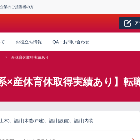
企業のご担当者の方
ア
いて
お役立ち情報
QA・お問い合わせ
系
産休育休取得実績あり
系×産休育休取得実績あり】転
土木)、設計(木造/戸建)、設計(設備)、設計(内装 …