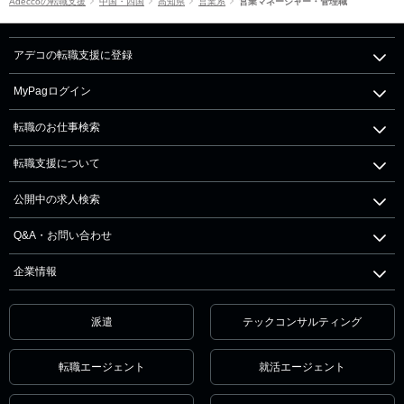
Adeccoの転職支援
中国・四国
高知県
営業系
営業マネージャー・管理職
アデコの転職支援に登録
MyPagログイン
転職のお仕事検索
転職支援について
公開中の求人検索
Q&A・お問い合わせ
企業情報
派遣
テックコンサルティング
転職エージェント
就活エージェント