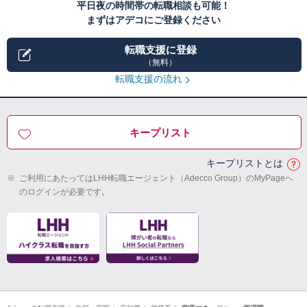
平日夜の時間帯の転職相談も可能！
まずはアデコにご登録ください
転職支援に登録
（無料）
転職支援の流れ
キープリスト
キープリストとは
※
ご利用にあたってはLHH転職エージェント（Adecco Group）のMyPageへ
のログインが必要です。