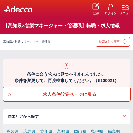
登録
ログイン
メニュー
【高知県×営業マネージャー・管理職】転職・求人情報
高知県／営業マネージャー・管理職
検索条件を変更
条件に合う求人は見つかりませんでした。
条件を変更して、再度検索してください。（E130021）
求人条件設定ページに戻る
同エリアから探す
愛媛県
広島県
香川県
高知県
岡山県
島根県
徳島県