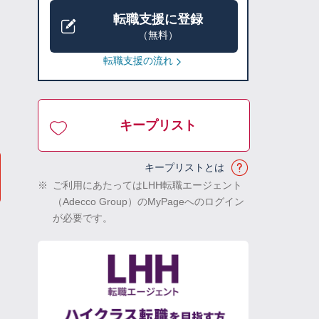
転職支援に登録
（無料）
転職支援の流れ
キープリスト
キープリストとは
※
ご利用にあたってはLHH転職エージェント
（Adecco Group）のMyPageへのログイン
が必要です。