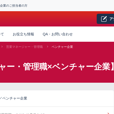
企業のご担当者の方
ア
いて
お役立ち情報
QA・お問い合わせ
営業マネージャー・管理職
ベンチャー企業
ャー・管理職×ベンチャー企業
／ベンチャー企業