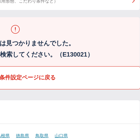
雇用形態、こだわり条件など）
は見つかりませんでした。
索してください。（E130021）
条件設定ページに戻る
島根県
徳島県
鳥取県
山口県