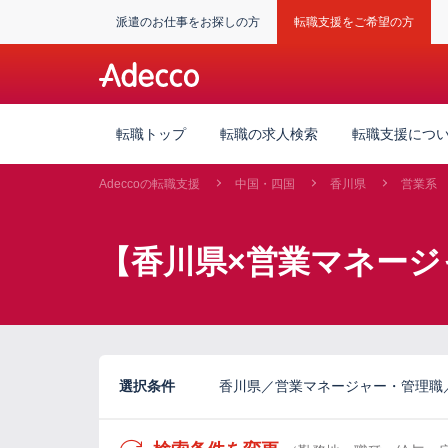
派遣のお仕事をお探しの方
転職支援をご希望の方
転職トップ
転職の求人検索
転職支援につ
Adeccoの転職支援
中国・四国
香川県
営業系
【香川県×営業マネージ
選択条件
香川県／営業マネージャー・管理職