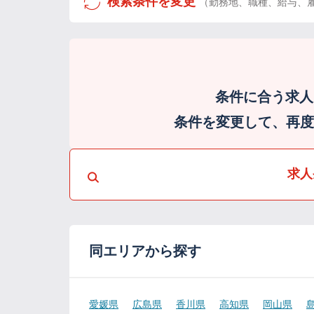
検索条件を変更
（勤務地、職種、給与、
条件に合う求人
条件を変更して、再度検
求人
同エリアから探す
愛媛県
広島県
香川県
高知県
岡山県