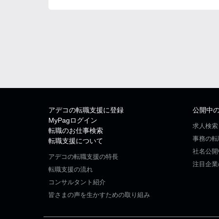
アデコの転職支援に登録
公開中
MyPagログイン
求人検索
転職のお仕事検索
事務の転
転職支援について
社名公開
アデコの転職支援の特長
注目企業
転職支援の流れ
コンサルタント紹介
皆さまの声を生かすための取り組み