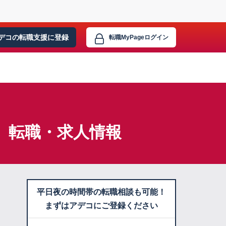
デコの転職支援に
登録
転職MyPage
ログイン
】転職・求人情報
平日夜の時間帯の転職相談も可能！
まずはアデコにご登録ください