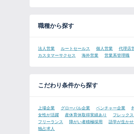
職種から探す
法人営業
ルートセールス
個人営業
代理店
カスタマーサクセス
海外営業
営業系管理職
こだわり条件から探す
上場企業
グローバル企業
ベンチャー企業
女性が活躍
産休育休取得実績あり
フレックス
フリーランス
障がい者積極採用
語学が生かせ
独占求人