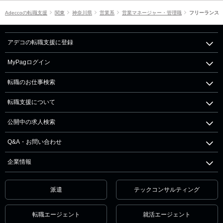
Adeccoの転職支援
関東
神奈川県
営業系
営業マネージャー・管理職
フリーランス
アデコの転職支援に登録
MyPagログイン
転職のお仕事検索
転職支援について
公開中の求人検索
Q&A・お問い合わせ
企業情報
派遣
テックコンサルティング
転職エージェント
就活エージェント