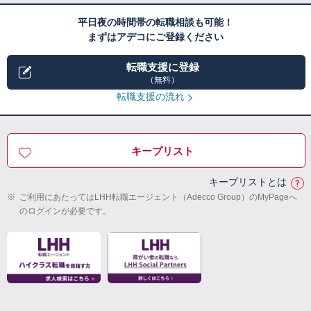
平日夜の時間帯の転職相談も可能！
まずはアデコにご登録ください
転職支援に登録
（無料）
転職支援の流れ
キープリスト
キープリストとは
※
ご利用にあたってはLHH転職エージェント（Adecco Group）のMyPageへ
のログインが必要です。