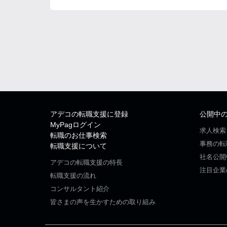
アデコの転職支援に登録
公開中
MyPagログイン
求人検索
転職のお仕事検索
事務の転
転職支援について
社名公開
アデコの転職支援の特長
注目企業
転職支援の流れ
コンサルタント紹介
皆さまの声を生かすための取り組み