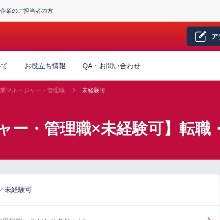
企業のご担当者の方
ア
いて
お役立ち情報
QA・お問い合わせ
業マネージャー・管理職
未経験可
ャー・管理職×未経験可】転職
／未経験可