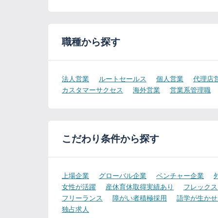
職種から探す
法人営業
ルートセールス
個人営業
代理店
カスタマーサクセス
海外営業
営業系管理職
こだわり条件から探す
上場企業
グローバル企業
ベンチャー企業
女性が活躍
産休育休取得実績あり
フレックス
フリーランス
障がい者積極採用
語学が生かせ
独占求人