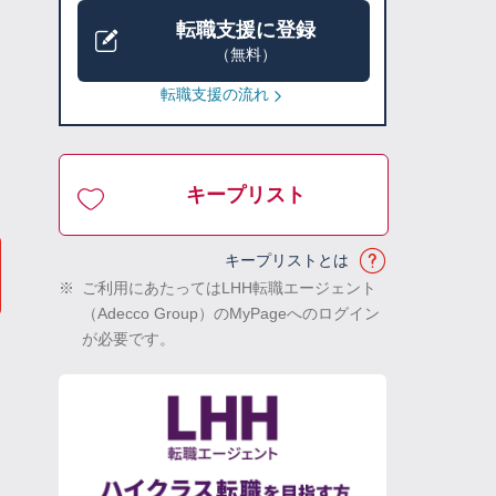
転職支援に登録
（無料）
転職支援の流れ
キープリスト
キープリストとは
※
ご利用にあたってはLHH転職エージェント
（Adecco Group）のMyPageへのログイン
が必要です。