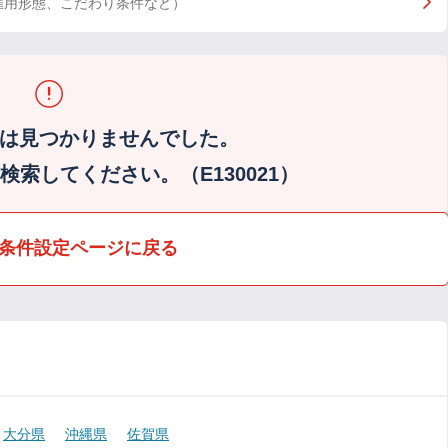
雇用形態、こだわり条件など）
は見つかりませんでした。
索してください。（E130021）
条件設定ページに戻る
大分県
沖縄県
佐賀県