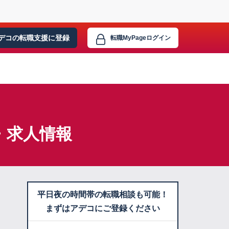
デコの転職支援に
登録
転職MyPage
ログイン
・求人情報
平日夜の時間帯の転職相談も可能！
まずはアデコにご登録ください