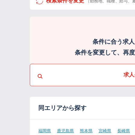
検索条件を変更
（勤務地、職種、給与、
条件に合う求人
条件を変更して、再度検
求人
同エリアから探す
福岡県
鹿児島県
熊本県
宮崎県
長崎県