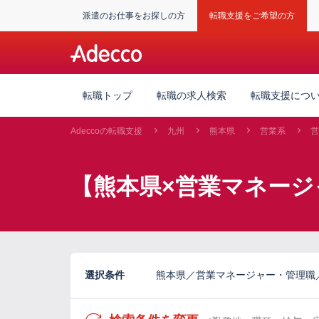
派遣のお仕事をお探しの方
転職支援をご希望の方
転職トップ
転職の求人検索
転職支援につ
Adeccoの転職支援
九州
熊本県
営業系
営
【熊本県×営業マネージ
選択条件
熊本県／営業マネージャー・管理職