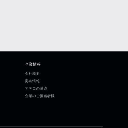
企業情報
会社概要
拠点情報
アデコの派遣
企業のご担当者様