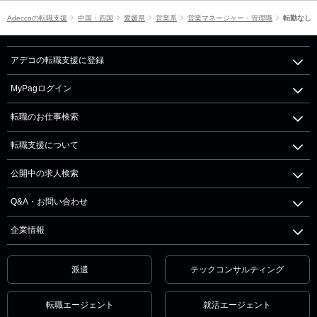
Adeccoの転職支援
中国・四国
愛媛県
営業系
営業マネージャー・管理職
転勤なし
アデコの転職支援に登録
MyPagログイン
転職のお仕事検索
転職支援について
公開中の求人検索
Q&A・お問い合わせ
企業情報
派遣
テックコンサルティング
転職エージェント
就活エージェント