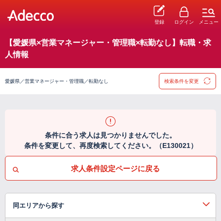
登録
ログイン
メニュー
【愛媛県×営業マネージャー・管理職×転勤なし】転職・求
人情報
愛媛県／営業マネージャー・管理職／転勤なし
検索条件を変更
条件に合う求人は見つかりませんでした。
条件を変更して、再度検索してください。（E130021）
求人条件設定ページに戻る
同エリアから探す