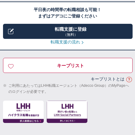
平日夜の時間帯の転職相談も可能！
まずはアデコにご登録ください
転職支援に登録
（無料）
転職支援の流れ
キープリスト
キープリストとは
※
ご利用にあたってはLHH転職エージェント（Adecco Group）のMyPageへ
のログインが必要です。