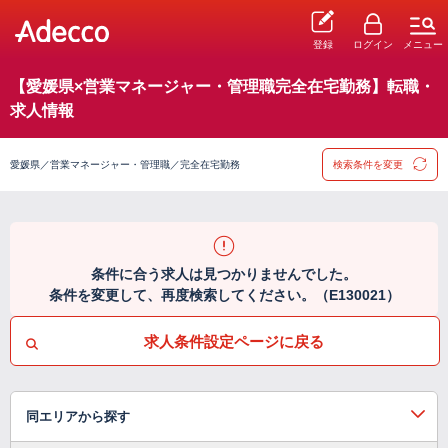
登録
ログイン
メニュー
【愛媛県×営業マネージャー・管理職完全在宅勤務】転職・
求人情報
愛媛県／営業マネージャー・管理職／完全在宅勤務
検索条件を変更
条件に合う求人は見つかりませんでした。
条件を変更して、再度検索してください。（E130021）
求人条件設定ページに戻る
同エリアから探す