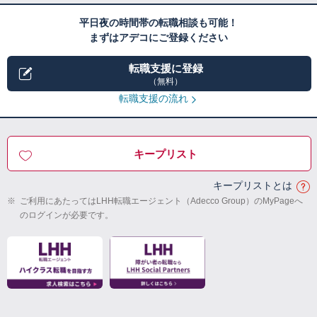
平日夜の時間帯の転職相談も可能！
まずはアデコにご登録ください
転職支援に登録
（無料）
転職支援の流れ
キープリスト
キープリストとは
※
ご利用にあたってはLHH転職エージェント（Adecco Group）のMyPageへ
のログインが必要です。