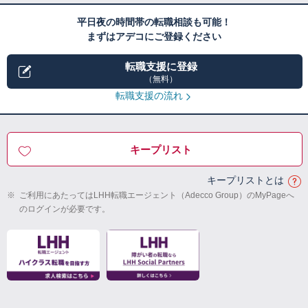
平日夜の時間帯の転職相談も可能！
まずはアデコにご登録ください
転職支援に登録
（無料）
転職支援の流れ
キープリスト
キープリストとは
※
ご利用にあたってはLHH転職エージェント（Adecco Group）のMyPageへ
のログインが必要です。