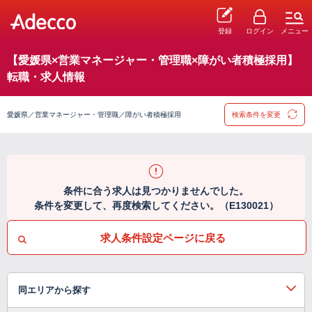
登録
ログイン
メニュー
【愛媛県×営業マネージャー・管理職×障がい者積極採用】
転職・求人情報
愛媛県／営業マネージャー・管理職／障がい者積極採用
検索条件を変更
条件に合う求人は見つかりませんでした。
条件を変更して、再度検索してください。（E130021）
求人条件設定ページに戻る
同エリアから探す