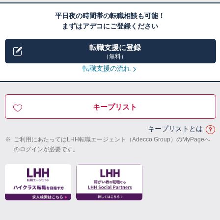
平日夜の時間帯の転職相談も可能！
まずはアデコにご登録ください
転職支援に登録
（無料）
転職支援の流れ
キープリスト
キープリストとは
※
ご利用にあたってはLHH転職エージェント（Adecco Group）のMyPageへ
のログインが必要です。