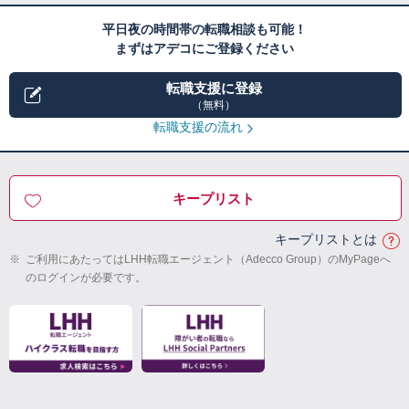
平日夜の時間帯の転職相談も可能！
まずはアデコにご登録ください
転職支援に登録
（無料）
転職支援の流れ
キープリスト
キープリストとは
※
ご利用にあたってはLHH転職エージェント（Adecco Group）のMyPageへ
のログインが必要です。