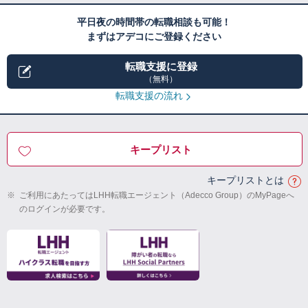
平日夜の時間帯の転職相談も可能！
まずはアデコにご登録ください
転職支援に登録
（無料）
転職支援の流れ
キープリスト
キープリストとは
※
ご利用にあたってはLHH転職エージェント（Adecco Group）のMyPageへ
のログインが必要です。