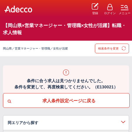
登録
ログイン
メニュー
【岡山県×営業マネージャー・管理職×女性が活躍】転職・
求人情報
岡山県／営業マネージャー・管理職／女性が活躍
検索条件を変更
条件に合う求人は見つかりませんでした。
条件を変更して、再度検索してください。（E130021）
求人条件設定ページに戻る
同エリアから探す