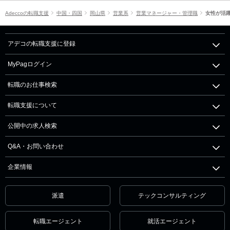
Adeccoの転職支援
中国・四国
岡山県
営業系
営業マネージャー・管理職
女性が活
アデコの転職支援に登録
MyPagログイン
転職のお仕事検索
転職支援について
公開中の求人検索
Q&A・お問い合わせ
企業情報
派遣
テックコンサルティング
転職エージェント
就活エージェント