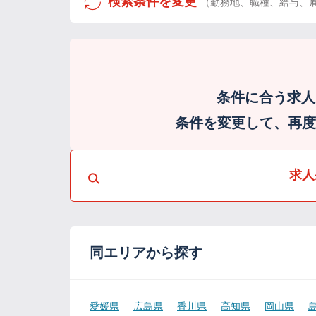
検索条件を変更
（勤務地、職種、給与、
条件に合う求人
条件を変更して、再度検
求人
同エリアから探す
愛媛県
広島県
香川県
高知県
岡山県