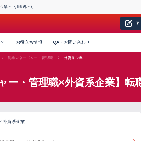
企業のご担当者の方
ア
いて
お役立ち情報
QA・お問い合わせ
営業マネージャー・管理職
外資系企業
ャー・管理職×外資系企業】転
／外資系企業