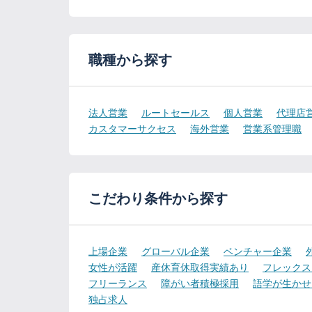
職種から探す
法人営業
ルートセールス
個人営業
代理店
カスタマーサクセス
海外営業
営業系管理職
こだわり条件から探す
上場企業
グローバル企業
ベンチャー企業
女性が活躍
産休育休取得実績あり
フレックス
フリーランス
障がい者積極採用
語学が生かせ
独占求人