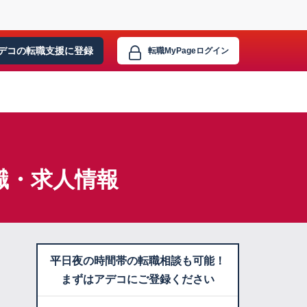
デコの転職支援に
登録
転職MyPage
ログイン
職・求人情報
平日夜の時間帯の転職相談も可能！
まずはアデコにご登録ください