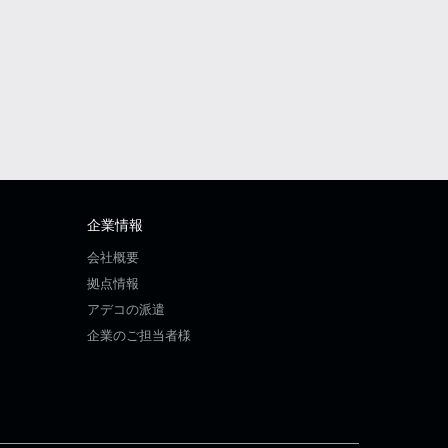
企業情報
会社概要
拠点情報
アデコの派遣
企業のご担当者様