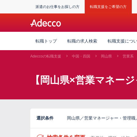
派遣のお仕事をお探しの方
転職支援をご希望の方
転職トップ
転職の求人検索
転職支援につ
Adeccoの転職支援
中国・四国
岡山県
営業系
【岡山県×営業マネージ
選択条件
岡山県／営業マネージャー・管理職