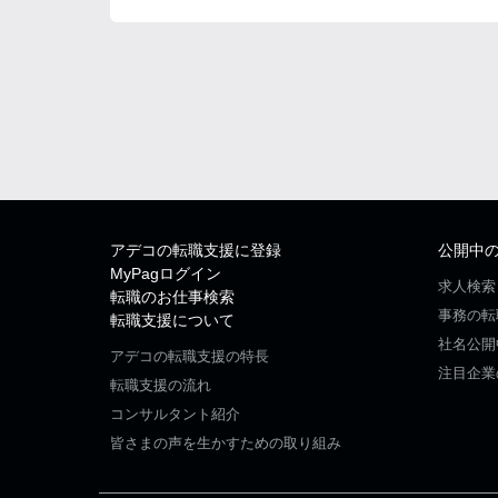
アデコの転職支援に登録
公開中
MyPagログイン
求人検索
転職のお仕事検索
事務の転
転職支援について
社名公開
アデコの転職支援の特長
注目企業
転職支援の流れ
コンサルタント紹介
皆さまの声を生かすための取り組み