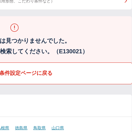
雇用形態、こだわり条件など）
は見つかりませんでした。
索してください。（E130021）
条件設定ページに戻る
島根県
徳島県
鳥取県
山口県