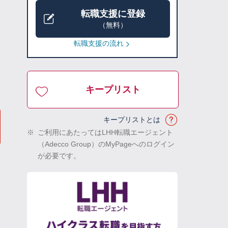
転職支援に登録
（無料）
転職支援の流れ
キープリスト
キープリストとは
※
ご利用にあたってはLHH転職エージェント
（Adecco Group）のMyPageへのログイン
が必要です。