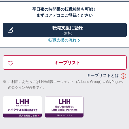
平日夜の時間帯の転職相談も可能！
まずはアデコにご登録ください
転職支援に登録
（無料）
転職支援の流れ
キープリスト
キープリストとは
※
ご利用にあたってはLHH転職エージェント（Adecco Group）のMyPageへ
のログインが必要です。