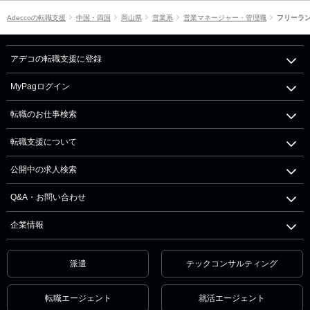
Adeccoの転職支援
中国・四国
岡山県
営業系
営業マネージャー・管理職
フリーラ
アデコの転職支援に登録
MyPagログイン
転職のお仕事検索
転職支援について
公開中の求人検索
Q&A・お問い合わせ
企業情報
派遣
テックコンサルティング
転職エージェント
就活エージェント