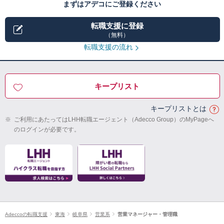
まずはアデコにご登録ください
転職支援に登録
（無料）
転職支援の流れ
キープリスト
キープリストとは
※
ご利用にあたってはLHH転職エージェント（Adecco Group）のMyPageへ
のログインが必要です。
Adeccoの転職支援
東海
岐阜県
営業系
営業マネージャー・管理職