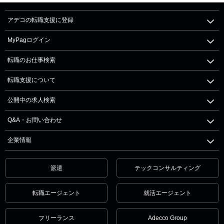
アデコの転職支援に登録
MyPagログイン
転職のお仕事検索
転職支援について
公開中の求人検索
Q&A・お問い合わせ
企業情報
派遣
テックコンサルティング
転職エージェント
就活エージェント
フリーランス
Adecco Group