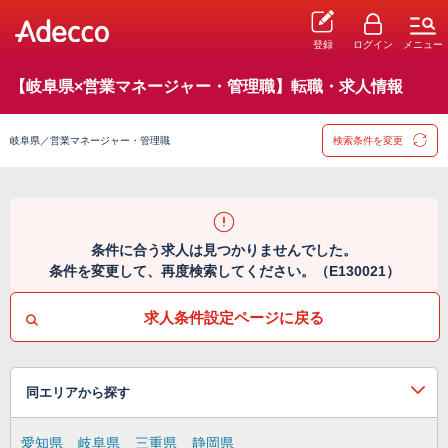
登録
ログイン
メニュー
【岐阜県×営業マネージャー・管理職】転職・求人情報
岐阜県／営業マネージャー・管理職
検索条件を変更
条件に合う求人は見つかりませんでした。
条件を変更して、再度検索してください。（E130021）
求人条件設定ページに戻る
同エリアから探す
愛知県
岐阜県
三重県
静岡県