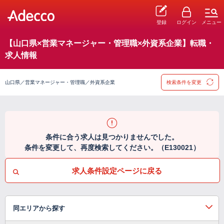
登録
ログイン
メニュー
【山口県×営業マネージャー・管理職×外資系企業】転職・
求人情報
山口県／営業マネージャー・管理職／外資系企業
検索条件を変更
条件に合う求人は見つかりませんでした。
条件を変更して、再度検索してください。（E130021）
求人条件設定ページに戻る
同エリアから探す