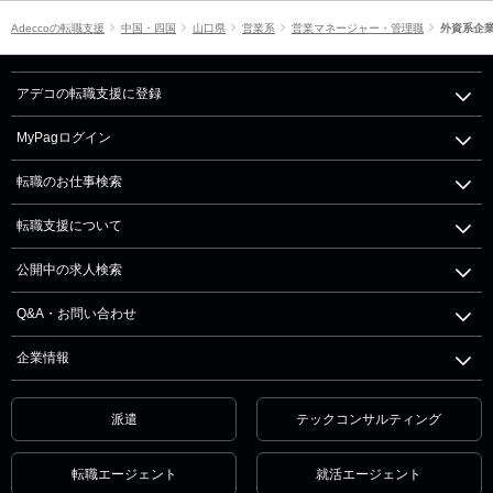
Adeccoの転職支援
中国・四国
山口県
営業系
営業マネージャー・管理職
外資系企
アデコの転職支援に登録
MyPagログイン
転職のお仕事検索
転職支援について
公開中の求人検索
Q&A・お問い合わせ
企業情報
派遣
テックコンサルティング
転職エージェント
就活エージェント