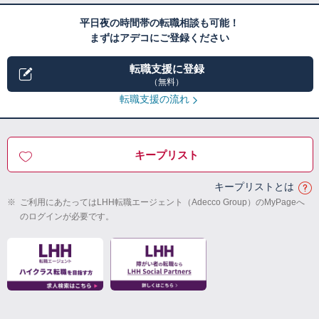
平日夜の時間帯の転職相談も可能！
まずはアデコにご登録ください
転職支援に登録
（無料）
転職支援の流れ
キープリスト
キープリストとは
※
ご利用にあたってはLHH転職エージェント（Adecco Group）のMyPageへ
のログインが必要です。