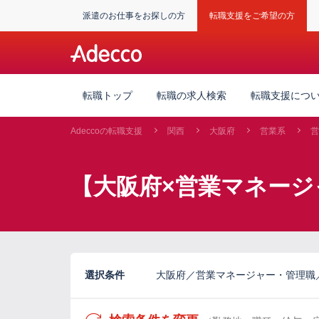
派遣のお仕事をお探しの方
転職支援をご希望の方
転職トップ
転職の求人検索
転職支援につ
Adeccoの転職支援
関西
大阪府
営業系
営
【大阪府×営業マネージ
選択条件
大阪府／営業マネージャー・管理職