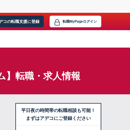
デコの転職支援に
登録
転職MyPage
ログイン
ム】転職・求人情報
平日夜の時間帯の転職相談も可能！
まずはアデコにご登録ください