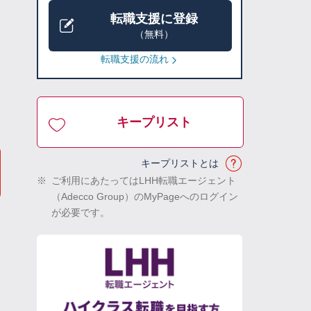
転職支援に登録
（無料）
転職支援の流れ
キープリスト
キープリストとは
※
ご利用にあたってはLHH転職エージェント
（Adecco Group）のMyPageへのログイン
が必要です。