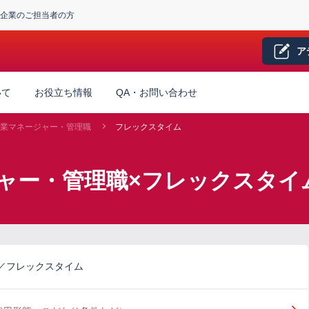
企業のご担当者の方
ア
いて
お役立ち情報
QA・お問い合わせ
業マネージャー・管理職
フレックスタイム
ャー・管理職×フレックスタイ
／フレックスタイム