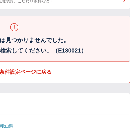
雇用形態、こだわり条件など）
は見つかりませんでした。
索してください。（E130021）
条件設定ページに戻る
和歌山県