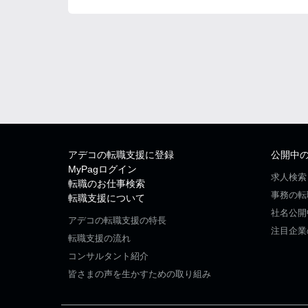
アデコの転職支援に登録
公開中
MyPagログイン
求人検索
転職のお仕事検索
事務の転
転職支援について
社名公開
アデコの転職支援の特長
注目企業
転職支援の流れ
コンサルタント紹介
皆さまの声を生かすための取り組み