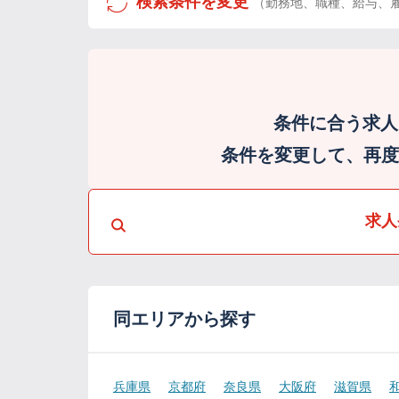
検索条件を変更
（勤務地、職種、給与、
条件に合う求人
条件を変更して、再度検
求人
同エリアから探す
兵庫県
京都府
奈良県
大阪府
滋賀県