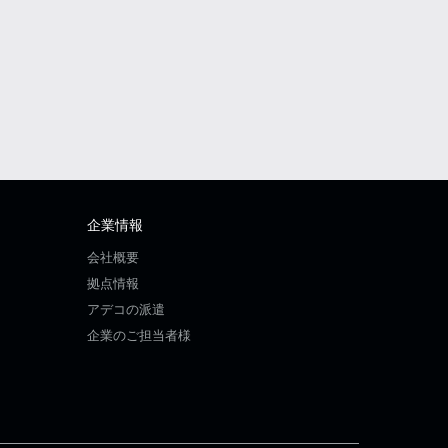
企業情報
会社概要
拠点情報
アデコの派遣
企業のご担当者様