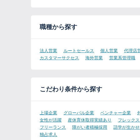
職種から探す
法人営業
ルートセールス
個人営業
代理店
カスタマーサクセス
海外営業
営業系管理職
こだわり条件から探す
上場企業
グローバル企業
ベンチャー企業
女性が活躍
産休育休取得実績あり
フレックス
フリーランス
障がい者積極採用
語学が生かせ
独占求人