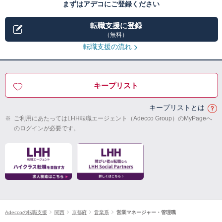
まずはアデコにご登録ください
転職支援に登録
（無料）
転職支援の流れ
キープリスト
キープリストとは
※
ご利用にあたってはLHH転職エージェント（Adecco Group）のMyPageへ
のログインが必要です。
Adeccoの転職支援
関西
京都府
営業系
営業マネージャー・管理職