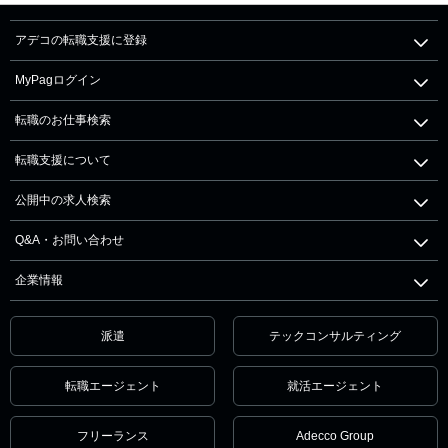
アデコの転職支援に登録
MyPagログイン
転職のお仕事検索
転職支援について
公開中の求人検索
Q&A・お問い合わせ
企業情報
派遣
テックコンサルティング
転職エージェント
就活エージェント
フリーランス
Adecco Group