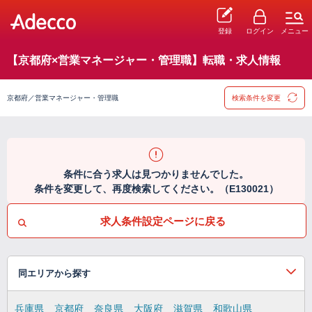
登録
ログイン
メニュー
【京都府×営業マネージャー・管理職】転職・求人情報
京都府／営業マネージャー・管理職
検索条件を変更
条件に合う求人は見つかりませんでした。
条件を変更して、再度検索してください。（E130021）
求人条件設定ページに戻る
同エリアから探す
兵庫県
京都府
奈良県
大阪府
滋賀県
和歌山県