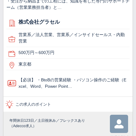
・受注から納品までの工程には、知識を有した専門のサポートチ
ーム（営業業務担当者）と…
株式会社グラセル
営業系／法人営業、営業系／インサイドセールス・内勤
営業
500万円～600万円
東京都
【必須】 ・BtoBの営業経験 ・パソコン操作のご経験（E
xcel、Word、Power Point…
この求人のポイント
年間休日123日／土日祝休み／フレックスあり
（Adecco求人）