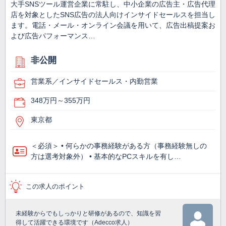
大手SNSツール運営企業に常駐し、中小企業の広告主・広告代理
店を対象としたSNS広告の法人向けインサイドセールスを担当し
ます。電話・メール・オンライン会議を用いて、広告出稿提案お
よび広告パフォーマンス…
非公開
営業系／インサイドセールス・内勤営業
348万円～355万円
東京都
＜必須＞ • 何らかの事務経験がある方（事務経験無しの
方は選考対象外） • 基本的なPCスキルを有し…
この求人のポイント
未経験からでもしっかりと研修があるので、知識を習
得して活躍できる環境です（Adecco求人）