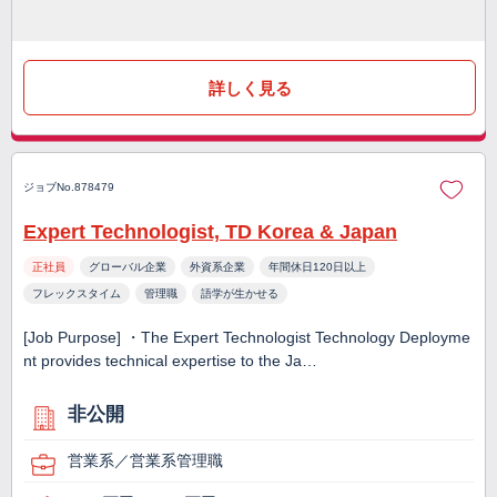
詳しく見る
ジョブNo.878479
Expert Technologist, TD Korea & Japan
正社員
グローバル企業
外資系企業
年間休日120日以上
フレックスタイム
管理職
語学が生かせる
[Job Purpose] ・The Expert Technologist Technology Deployme
nt provides technical expertise to the Ja…
非公開
営業系／営業系管理職