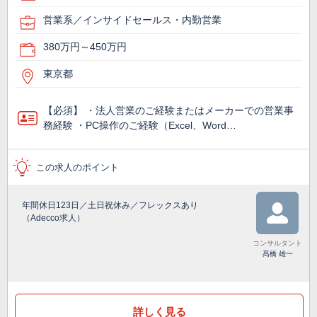
営業系／インサイドセールス・内勤営業
380万円～450万円
東京都
【必須】 ・法人営業のご経験またはメーカーでの営業事
務経験 ・PC操作のご経験（Excel、Word…
この求人のポイント
年間休日123日／土日祝休み／フレックスあり
（Adecco求人）
コンサルタント
髙橋 雄一
詳しく見る