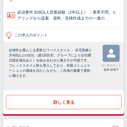
必須要件 B2B法人営業経験（2年以上） ：業界不問。ヒ
アリングから提案、資料・見積作成までの一連の…
この求人のポイント
自律性を重んじる柔軟なワークスタイル ： 在宅勤務と
月4回以上の出社（週1回目安、グループにより出社曜
日固定場合あり）を組み合わせた働き方が可能です。
フレックスタイム制も導入しており、対面コミュニケ
コンサルタント
福本 絵美子
ーションの価値を活かしながら、ご自身の裁量で柔軟
に働けます。
詳しく見る