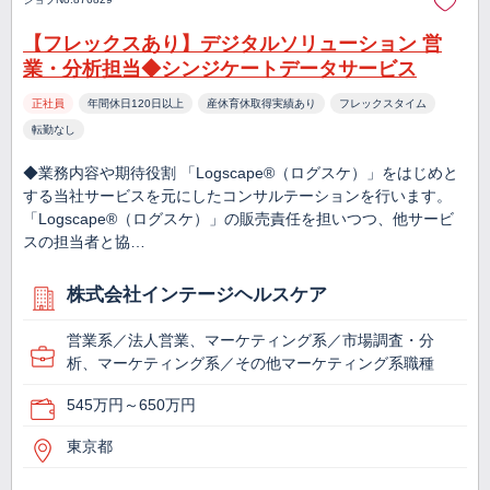
【フレックスあり】デジタルソリューション 営
業・分析担当◆シンジケートデータサービス
正社員
年間休日120日以上
産休育休取得実績あり
フレックスタイム
転勤なし
◆業務内容や期待役割 「Logscape®（ログスケ）」をはじめと
する当社サービスを元にしたコンサルテーションを行います。
「Logscape®（ログスケ）」の販売責任を担いつつ、他サービ
スの担当者と協…
株式会社インテージヘルスケア
営業系／法人営業、マーケティング系／市場調査・分
析、マーケティング系／その他マーケティング系職種
545万円～650万円
東京都