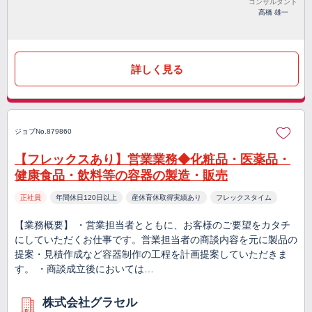
コンサルタント
髙橋 雄一
詳しく見る
ジョブNo.879860
【フレックスあり】営業業務◆化粧品・医薬品・
健康食品・飲料等の容器の製造・販売
正社員
年間休日120日以上
産休育休取得実績あり
フレックスタイム
【業務概要】 ・営業担当者とともに、お客様のご要望をカタチ
にしていただくお仕事です。営業担当者の商談内容を元に製品の
提案・見積作成など容器制作の工程を計画提案していただきま
す。 ・商談成立後においては…
株式会社グラセル