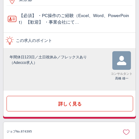
【必須】 ・PC操作のご経験（Excel、Word、PowerPoin
t） 【歓迎】 ・事業会社にて…
この求人のポイント
年間休日123日／土日祝休み／フレックスあり
（Adecco求人）
コンサルタント
髙橋 雄一
詳しく見る
ジョブNo.874395