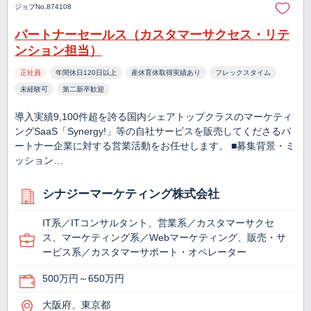
ジョブNo.874108
パートナーセールス（カスタマーサクセス・リテ
ンション担当）
正社員
年間休日120日以上
産休育休取得実績あり
フレックスタイム
未経験可
第二新卒歓迎
導入実績9,100件超を誇る国内シェアトップクラスのマーケティ
ングSaaS「Synergy!」等の自社サービスを販売してくださるパ
ートナー企業に対する営業活動をお任せします。 ■募集背景・ミ
ッション…
シナジーマーケティング株式会社
IT系／ITコンサルタント、営業系／カスタマーサクセ
ス、マーケティング系／Webマーケティング、販売・サ
ービス系／カスタマーサポート・オペレーター
500万円～650万円
大阪府、東京都