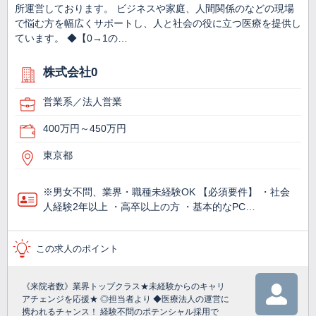
所運営しております。 ビジネスや家庭、人間関係のなどの現場
で悩む方を幅広くサポートし、人と社会の役に立つ医療を提供し
ています。 ◆【0→1の…
株式会社0
営業系／法人営業
400万円～450万円
東京都
※男女不問、業界・職種未経験OK 【必須要件】 ・社会
人経験2年以上 ・高卒以上の方 ・基本的なPC…
この求人のポイント
《来院者数》業界トップクラス★未経験からのキャリ
アチェンジを応援★ ◎担当者より ◆医療法人の運営に
携われるチャンス！ 経験不問のポテンシャル採用で