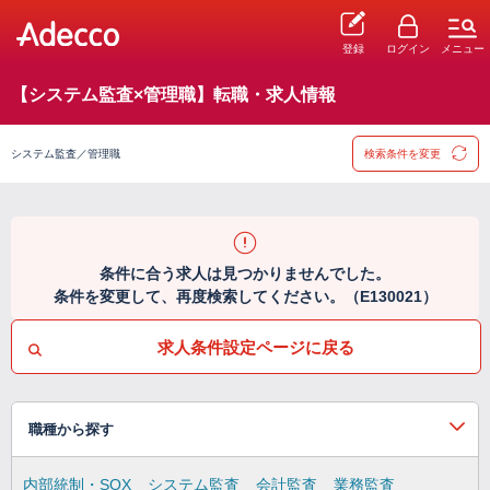
登録
ログイン
メニュー
【システム監査×管理職】転職・求人情報
システム監査／管理職
検索条件を変更
条件に合う求人は見つかりませんでした。
条件を変更して、再度検索してください。（E130021）
求人条件設定ページに戻る
職種から探す
内部統制・SOX
システム監査
会計監査
業務監査