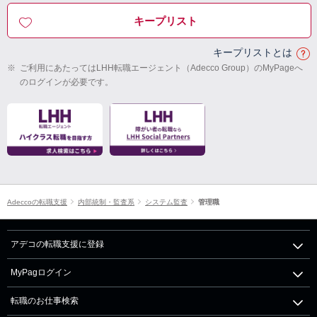
キープリスト
キープリストとは
※
ご利用にあたってはLHH転職エージェント（Adecco Group）のMyPageへ
のログインが必要です。
Adeccoの転職支援
内部統制・監査系
システム監査
管理職
アデコの転職支援に登録
MyPagログイン
転職のお仕事検索