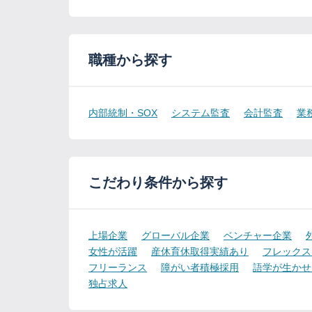
職種から探す
内部統制・SOX
システム監査
会計監査
業
こだわり条件から探す
上場企業
グローバル企業
ベンチャー企業
女性が活躍
産休育休取得実績あり
フレックス
フリーランス
障がい者積極採用
語学が生かせ
独占求人