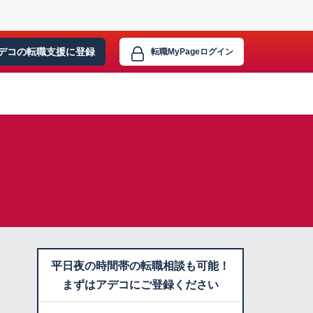
デコの転職支援に
登録
転職MyPage
ログイン
平日夜の時間帯の転職相談も可能！
まずはアデコにご登録ください