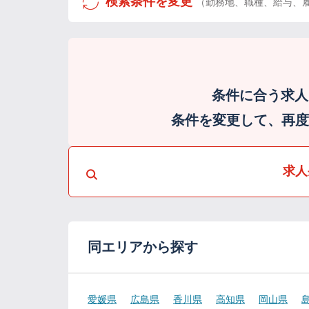
検索条件を変更
（勤務地、職種、給与、
条件に合う求人
条件を変更して、再度検
求人
同エリアから探す
愛媛県
広島県
香川県
高知県
岡山県