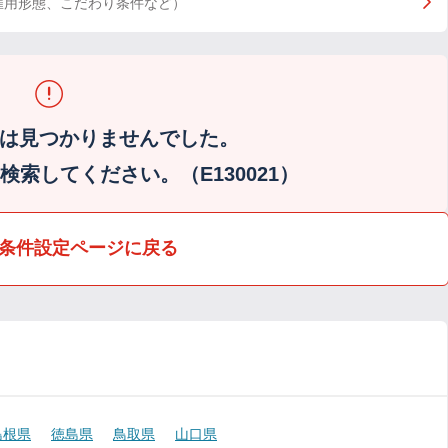
雇用形態、こだわり条件など）
は見つかりませんでした。
索してください。（E130021）
条件設定ページに戻る
島根県
徳島県
鳥取県
山口県