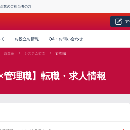
企業のご担当者の方
ア
いて
お役立ち情報
QA・お問い合わせ
制・監査系
システム監査
管理職
×管理職】転職・求人情報