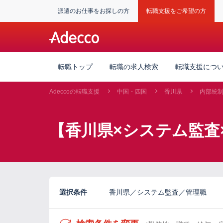
派遣のお仕事をお探しの方
転職支援をご希望の方
転職トップ
転職の求人検索
転職支援につ
Adeccoの転職支援
中国・四国
香川県
内部統
【香川県×システム監査
選択条件
香川県／システム監査／管理職