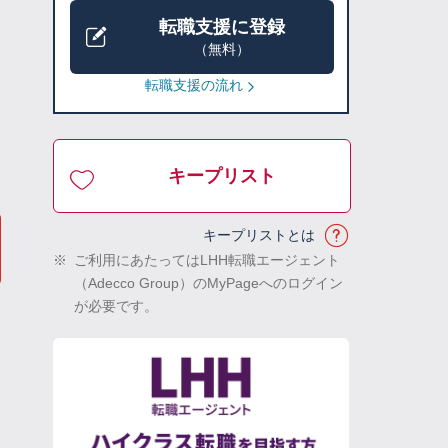
転職支援に登録
（無料）
転職支援の流れ
キープリスト
キープリストとは
※
ご利用にあたってはLHH転職エージェント
（Adecco Group）のMyPageへのログイン
が必要です。