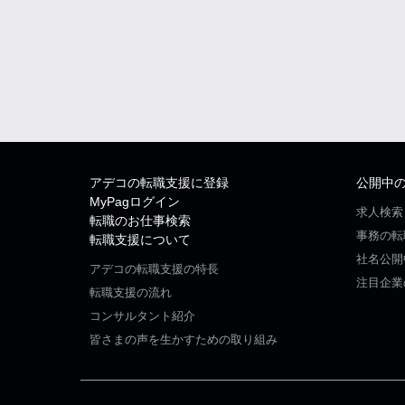
アデコの転職支援に登録
公開中
MyPagログイン
求人検索
転職のお仕事検索
事務の転
転職支援について
社名公開
アデコの転職支援の特長
注目企業
転職支援の流れ
コンサルタント紹介
皆さまの声を生かすための取り組み