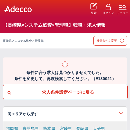
登録
ログイン
メニュー
【長崎県×システム監査×管理職】転職・求人情報
長崎県／システム監査／管理職
検索条件を変更
条件に合う求人は見つかりませんでした。
条件を変更して、再度検索してください。（E130021）
求人条件設定ページに戻る
同エリアから探す
福岡県
鹿児島県
熊本県
宮崎県
長崎県
大分県