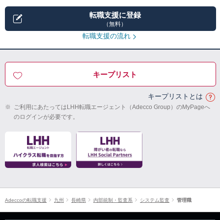
転職支援に登録
（無料）
転職支援の流れ
キープリスト
キープリストとは
※
ご利用にあたってはLHH転職エージェント（Adecco Group）のMyPageへ
のログインが必要です。
Adeccoの転職支援
九州
長崎県
内部統制・監査系
システム監査
管理職