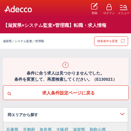
登録
ログイン
メニュー
【滋賀県×システム監査×管理職】転職・求人情報
滋賀県／システム監査／管理職
検索条件を変更
条件に合う求人は見つかりませんでした。
条件を変更して、再度検索してください。（E130021）
求人条件設定ページに戻る
同エリアから探す
兵庫県
京都府
奈良県
大阪府
滋賀県
和歌山県