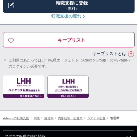
転職支援に登録
（無料）
転職支援の流れ
キープリスト
キープリストとは
※
ご利用にあたってはLHH転職エージェント（Adecco Group）のMyPageへ
のログインが必要です。
Adeccoの転職支援
関西
滋賀県
内部統制・監査系
システム監査
管理職
アデコの転職支援に登録