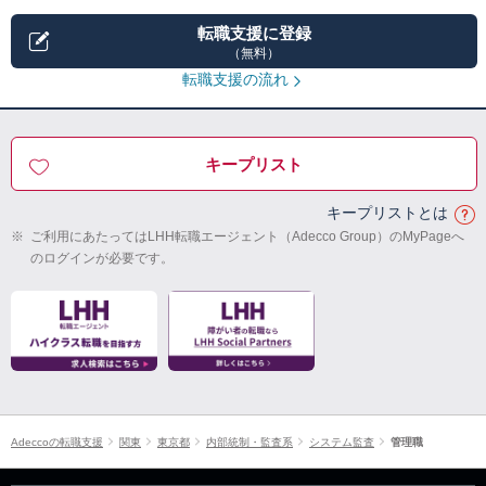
転職支援に登録
（無料）
転職支援の流れ
キープリスト
キープリストとは
※
ご利用にあたってはLHH転職エージェント（Adecco Group）のMyPageへ
のログインが必要です。
Adeccoの転職支援
関東
東京都
内部統制・監査系
システム監査
管理職