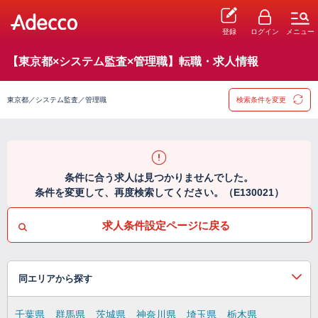
登録
ログイン
メニュー
【東京都×システム監査×管理職】転職・求人情報
東京都／システム監査／管理職
検索条件を変更
条件に合う求人は見つかりませんでした。
条件を変更して、再度検索してください。（E130021）
求人条件設定ページに戻る
同エリアから探す
千葉県
群馬県
茨城県
神奈川県
埼玉県
栃木県