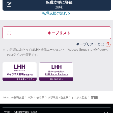
転職支援に登録
（無料）
転職支援の流れ
キープリスト
キープリストとは
※
ご利用にあたってはLHH転職エージェント（Adecco Group）のMyPageへ
のログインが必要です。
Adeccoの転職支援
東海
岐阜県
内部統制・監査系
システム監査
管理職
アデコの転職支援に登録