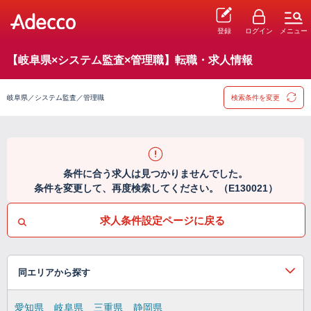
登録
ログイン
メニュー
【岐阜県×システム監査×管理職】転職・求人情報
岐阜県／システム監査／管理職
検索条件を変更
条件に合う求人は見つかりませんでした。
条件を変更して、再度検索してください。（E130021）
求人条件設定ページに戻る
同エリアから探す
愛知県
岐阜県
三重県
静岡県