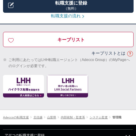
転職支援に登録
（無料）
転職支援の流れ
キープリスト
キープリストとは
※
ご利用にあたってはLHH転職エージェント（Adecco Group）のMyPageへ
のログインが必要です。
Adeccoの転職支援
北信越
山梨県
内部統制・監査系
システム監査
管理職
アデコの転職支援に登録