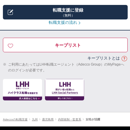
転職支援に登録
（無料）
転職支援の流れ
キープリスト
キープリストとは
※
ご利用にあたってはLHH転職エージェント（Adecco Group）のMyPageへ
のログインが必要です。
Adeccoの転職支援
九州
鹿児島県
内部統制・監査系
女性が活躍