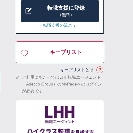
転職支援に登録
（無料）
転職支援の流れ
キープリスト
キープリストとは
※
ご利用にあたってはLHH転職エージェント
（Adecco Group）のMyPageへのログイン
が必要です。