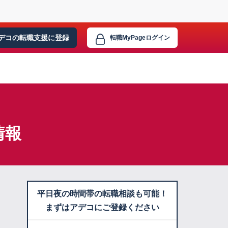
デコの転職支援に
登録
転職MyPage
ログイン
情報
平日夜の時間帯の転職相談も可能！
まずはアデコにご登録ください