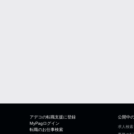
アデコの転職支援に登録
公開中
MyPagログイン
求人検索
転職のお仕事検索