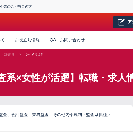
企業のご担当者の方
ア
いて
お役立ち情報
QA・お問い合わせ
制・監査系
女性が活躍
査系×女性が活躍】転職・求人
ム監査、会計監査、業務監査、その他内部統制・監査系職種／