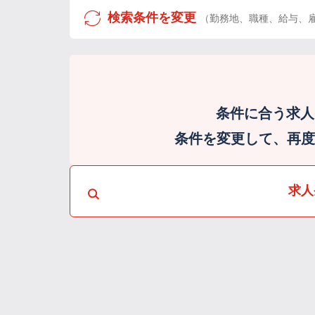
検索条件を変更
（勤務地、職種、給与、
条件に合う求人
条件を変更して、再度検
求人